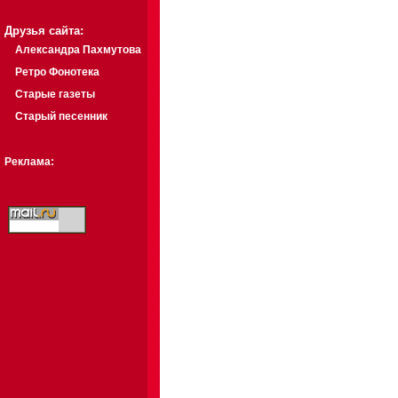
Друзья сайта:
Александра Пахмутова
Ретро Фонотека
Старые газеты
Старый песенник
Реклама: