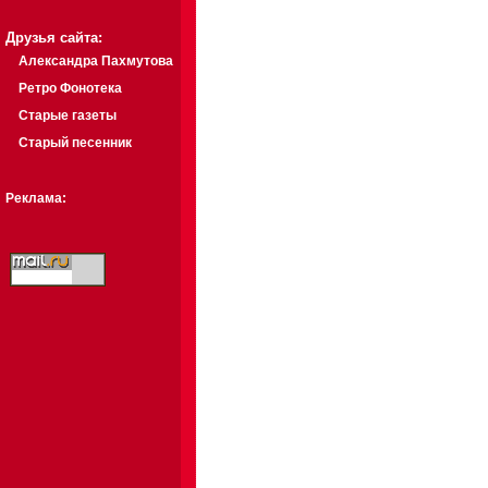
Друзья сайта:
Александра Пахмутова
Ретро Фонотека
Старые газеты
Старый песенник
Реклама: