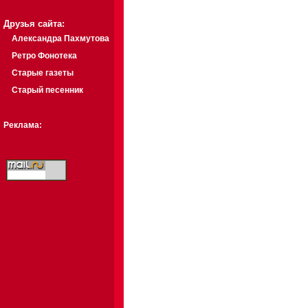
Друзья сайта:
Александра Пахмутова
Ретро Фонотека
Старые газеты
Старый песенник
Реклама: