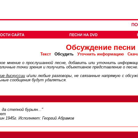
Обсуждение песни
Обсудить
Текст
Уточнить информацию
Скач
ое мнение о прослушанной песне, добавить или уточнить информац
личные точки зрения и получить объективное представление о песне
ие дискуcсии
и/или любые разговоры, не связанные напрямую с обсу
ьные сообщения будут удаляться.
 да степной бурьян..."
лет
ин 1945г. Исполняет: Георгий Абрамов