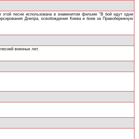
ия этой песни использована в знаменитом фильме "В бой идут одни
 форсирования Днепра, освобождения Киева и боев за Правобережную
 песней военных лет.