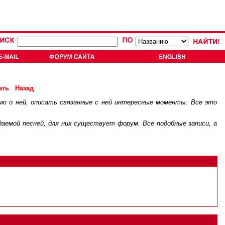
ать
Назад
ию о ней, описать связанные с ней интересные моменты. Все это
.
ждаемой песней, для них существует
форум
. Все подобные записи, а