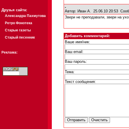
-
Друзья сайта:
Автор:
Иван А.
25.06.10 20:53
Сооб
Александра Пахмутова
Звери не преподавали, звери на ухо 
Ретро Фонотека
Старые газеты
Добавить комментарий:
Старый песенник
Ваше имя/ник:
Ваш email:
Реклама:
Ваш пароль:
Тема:
Текст сообщения: