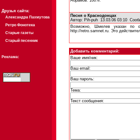
Абрамов. 100%.
Друзья сайта:
Песня о Краснодонцах
Александра Пахмутова
Автор:
Pih-puh
13.03.06 03:10
Сооб
Ретро Фонотека
Возможно, Шмелев указан по о
http://retro.samnet.ru. Это действи
Старые газеты
Старый песенник
Добавить комментарий:
Реклама:
Ваше имя/ник:
Ваш email:
Ваш пароль:
Тема:
Текст сообщения: