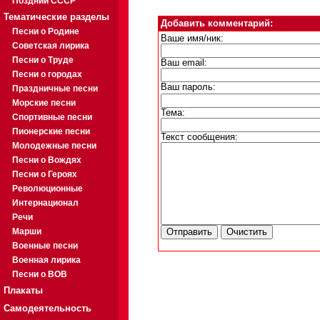
Поздний СССР
Тематические разделы
Добавить комментарий:
Песни о Родине
Ваше имя/ник:
Советская лирика
Песни о Труде
Ваш email:
Песни о городах
Ваш пароль:
Праздничные песни
Морские песни
Тема:
Спортивные песни
Пионерские песни
Текст сообщения:
Молодежные песни
Песни о Вождях
Песни о Героях
Революционные
Интернационал
Речи
Марши
Военные песни
Военная лирика
Песни о ВОВ
Плакаты
Самодеятельность