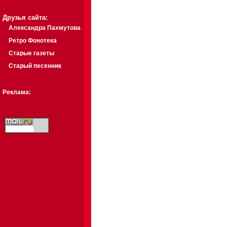
Друзья сайта:
Александра Пахмутова
Ретро Фонотека
Старые газеты
Старый песенник
Реклама: