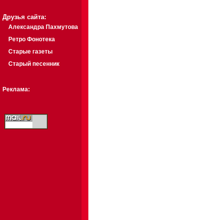
Друзья сайта:
Александра Пахмутова
Ретро Фонотека
Старые газеты
Старый песенник
Реклама: