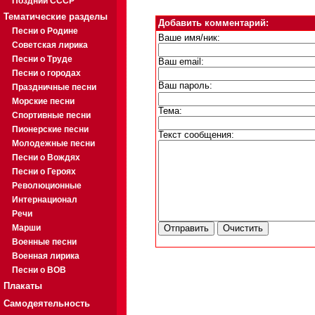
Поздний СССР
Тематические разделы
Добавить комментарий:
Песни о Родине
Ваше имя/ник:
Советская лирика
Песни о Труде
Ваш email:
Песни о городах
Ваш пароль:
Праздничные песни
Морские песни
Тема:
Спортивные песни
Пионерские песни
Текст сообщения:
Молодежные песни
Песни о Вождях
Песни о Героях
Революционные
Интернационал
Речи
Марши
Военные песни
Военная лирика
Песни о ВОВ
Плакаты
Самодеятельность