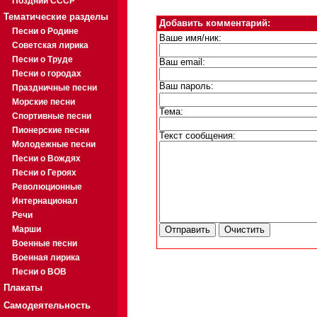
Поздний СССР
Тематические разделы
Добавить комментарий:
Песни о Родине
Ваше имя/ник:
Советская лирика
Песни о Труде
Ваш email:
Песни о городах
Ваш пароль:
Праздничные песни
Морские песни
Тема:
Спортивные песни
Пионерские песни
Текст сообщения:
Молодежные песни
Песни о Вождях
Песни о Героях
Революционные
Интернационал
Речи
Марши
Военные песни
Военная лирика
Песни о ВОВ
Плакаты
Самодеятельность