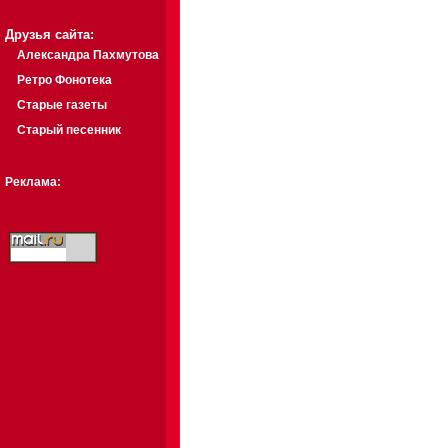
Друзья сайта:
Александра Пахмутова
Ретро Фонотека
Старые газеты
Старый песенник
Реклама: