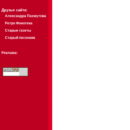
Друзья сайта:
Александра Пахмутова
Ретро Фонотека
Старые газеты
Старый песенник
Реклама: