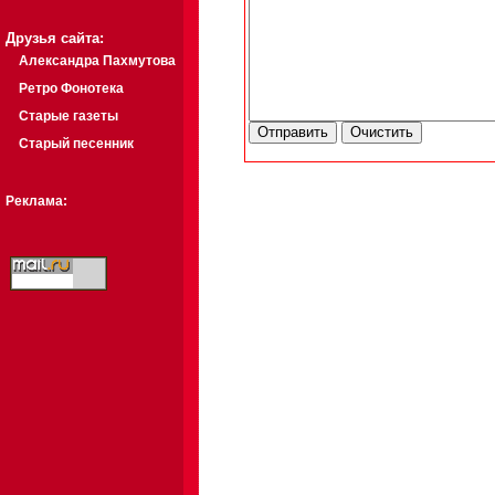
Друзья сайта:
Александра Пахмутова
Ретро Фонотека
Старые газеты
Старый песенник
Реклама: