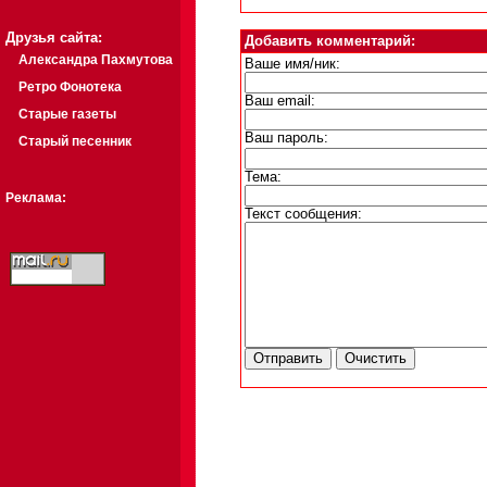
Друзья сайта:
Добавить комментарий:
Александра Пахмутова
Ваше имя/ник:
Ретро Фонотека
Ваш email:
Старые газеты
Ваш пароль:
Старый песенник
Тема:
Реклама:
Текст сообщения: