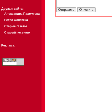
Друзья сайта:
Александра Пахмутова
Ретро Фонотека
Старые газеты
Старый песенник
Реклама: