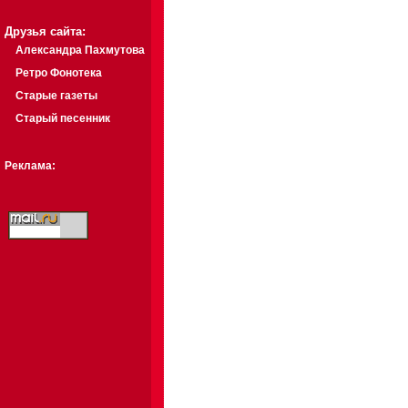
Друзья сайта:
Александра Пахмутова
Ретро Фонотека
Старые газеты
Старый песенник
Реклама: