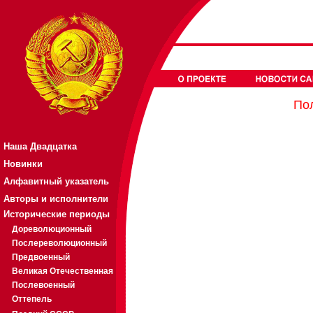
Пол
Наша Двадцатка
Новинки
Алфавитный указатель
Авторы и исполнители
Исторические периоды
Дореволюционный
Послереволюционный
Предвоенный
Великая Отечественная
Послевоенный
Оттепель