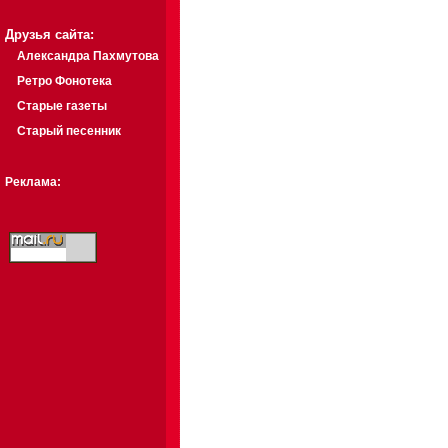
Друзья сайта:
Александра Пахмутова
Ретро Фонотека
Старые газеты
Старый песенник
Реклама: