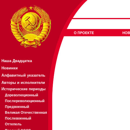
Наша Двадцатка
Новинки
Алфавитный указатель
Авторы и исполнители
Исторические периоды
Дореволюционный
Послереволюционный
Предвоенный
Великая Отечественная
Послевоенный
Оттепель