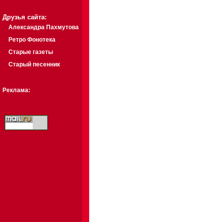
Друзья сайта:
Александра Пахмутова
Ретро Фонотека
Старые газеты
Старый песенник
Реклама: