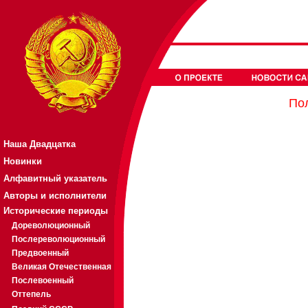
Пол
Наша Двадцатка
Новинки
Алфавитный указатель
Авторы и исполнители
Исторические периоды
Дореволюционный
Послереволюционный
Предвоенный
Великая Отечественная
Послевоенный
Оттепель