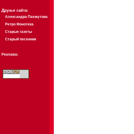
Друзья сайта:
Александра Пахмутова
Ретро Фонотека
Старые газеты
Старый песенник
Реклама: