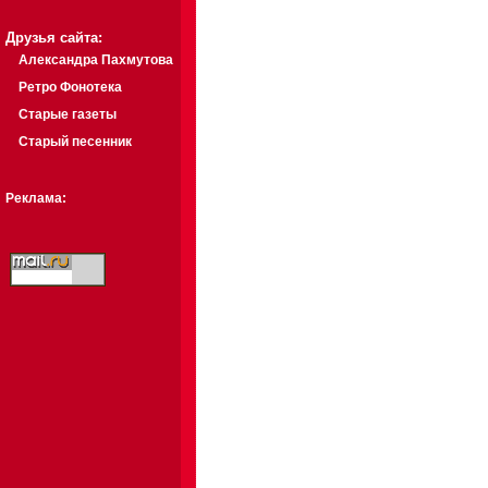
Друзья сайта:
Александра Пахмутова
Ретро Фонотека
Старые газеты
Старый песенник
Реклама: