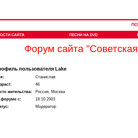
Форум сайта "Советская
рофиль пользователя Lake
я:
Станислав
зраст:
46
сто жительства:
Россия, Москва
 форуме с:
18.10.2003
атус:
Модератор