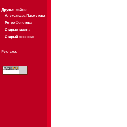
Друзья сайта:
Александра Пахмутова
Ретро Фонотека
Старые газеты
Старый песенник
Реклама: