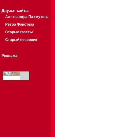
Друзья сайта:
Александра Пахмутова
Ретро Фонотека
Старые газеты
Старый песенник
Реклама: