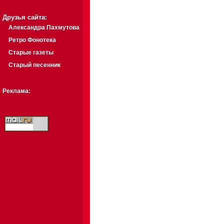
Друзья сайта:
Александра Пахмутова
Ретро Фонотека
Старые газеты
Старый песенник
Реклама: