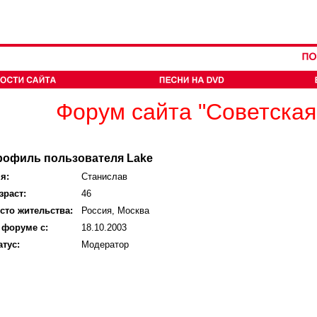
Форум сайта "Советская
рофиль пользователя Lake
я:
Станислав
зраст:
46
сто жительства:
Россия, Москва
 форуме с:
18.10.2003
атус:
Модератор