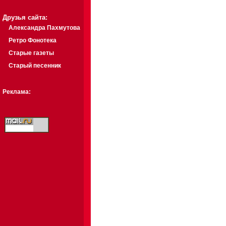
Друзья сайта:
Александра Пахмутова
Ретро Фонотека
Старые газеты
Старый песенник
Реклама: