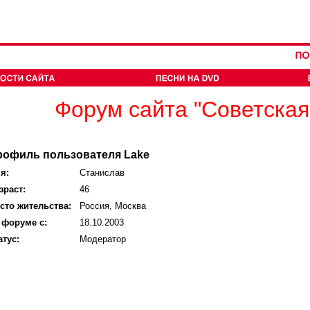
Форум сайта "Советская
рофиль пользователя Lake
я:
Станислав
зраст:
46
сто жительства:
Россия, Москва
 форуме с:
18.10.2003
атус:
Модератор