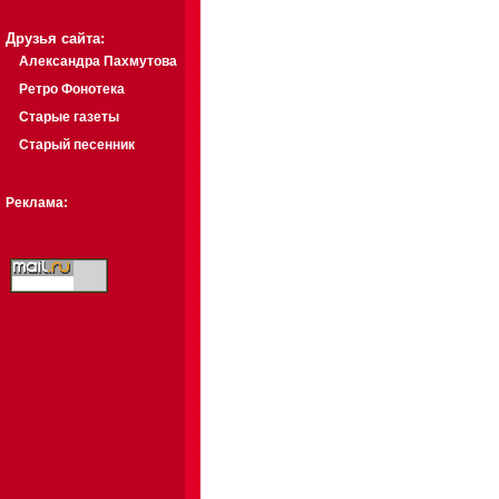
Друзья сайта:
Александра Пахмутова
Ретро Фонотека
Старые газеты
Старый песенник
Реклама: