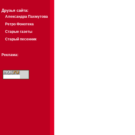
Друзья сайта:
Александра Пахмутова
Ретро Фонотека
Старые газеты
Старый песенник
Реклама: