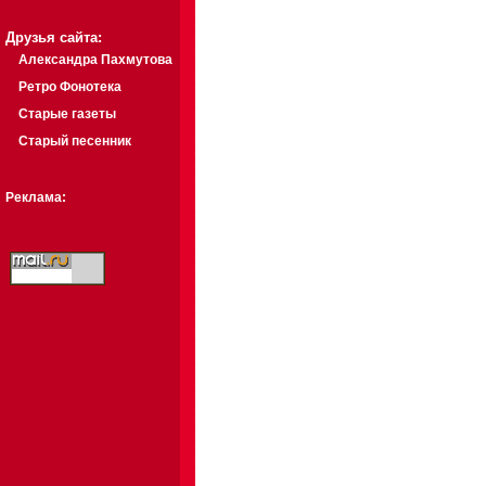
Друзья сайта:
Александра Пахмутова
Ретро Фонотека
Старые газеты
Старый песенник
Реклама: