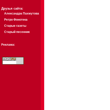
Друзья сайта:
Александра Пахмутова
Ретро Фонотека
Старые газеты
Старый песенник
Реклама: