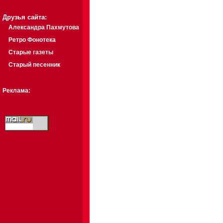
Друзья сайта:
Александра Пахмутова
Ретро Фонотека
Старые газеты
Старый песенник
Реклама: