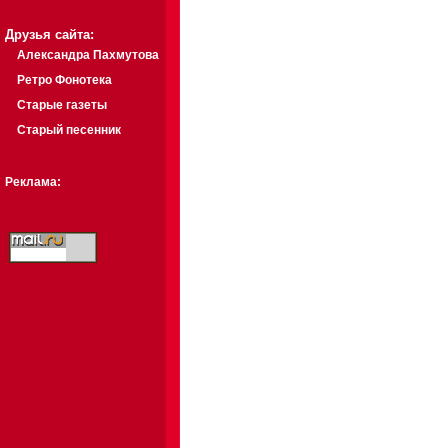
Друзья сайта:
Александра Пахмутова
Ретро Фонотека
Старые газеты
Старый песенник
Реклама: