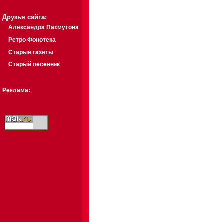
Друзья сайта:
Александра Пахмутова
Ретро Фонотека
Старые газеты
Старый песенник
Реклама: