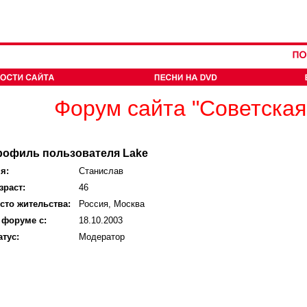
Форум сайта "Советская
рофиль пользователя Lake
я:
Станислав
зраст:
46
сто жительства:
Россия, Москва
 форуме с:
18.10.2003
атус:
Модератор