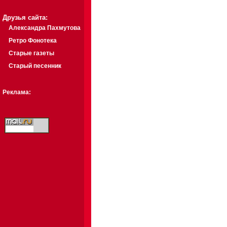
Друзья сайта:
Александра Пахмутова
Ретро Фонотека
Старые газеты
Старый песенник
Реклама: