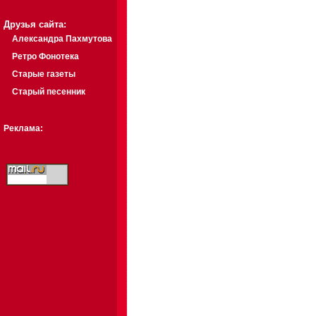
Друзья сайта:
Александра Пахмутова
Ретро Фонотека
Старые газеты
Старый песенник
Реклама: