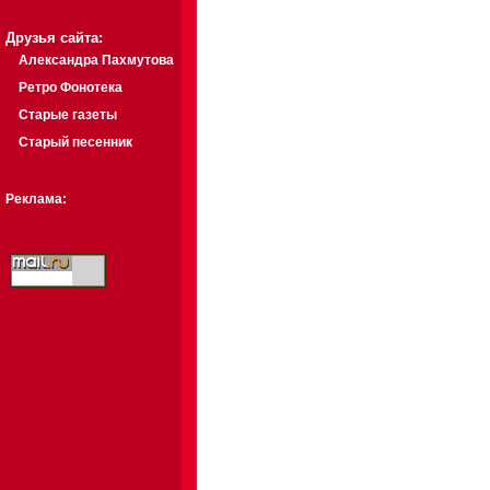
Друзья сайта:
Александра Пахмутова
Ретро Фонотека
Старые газеты
Старый песенник
Реклама: