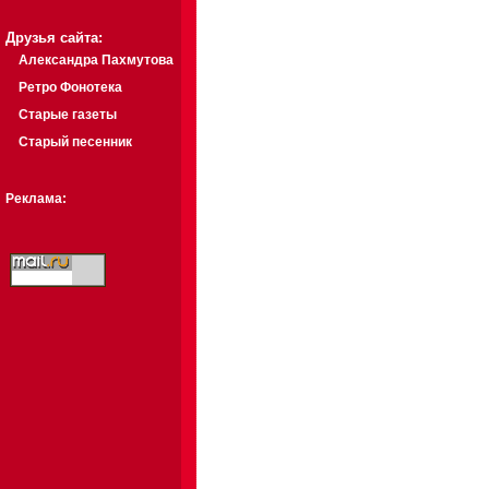
Друзья сайта:
Александра Пахмутова
Ретро Фонотека
Старые газеты
Старый песенник
Реклама: