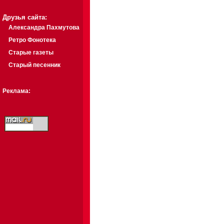
Друзья сайта:
Александра Пахмутова
Ретро Фонотека
Старые газеты
Старый песенник
Реклама: