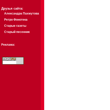
Друзья сайта:
Александра Пахмутова
Ретро Фонотека
Старые газеты
Старый песенник
Реклама: