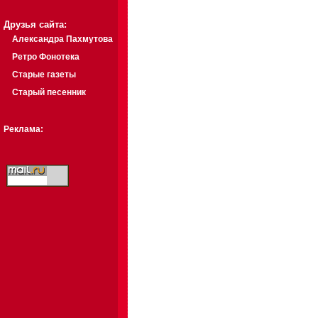
Друзья сайта:
Александра Пахмутова
Ретро Фонотека
Старые газеты
Старый песенник
Реклама: