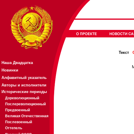
Текст
Наша Двадцатка
М
Новинки
Алфавитный указатель
Авторы и исполнители
Исторические периоды
Дореволюционный
Послереволюционный
Предвоенный
Великая Отечественная
Послевоенный
Оттепель