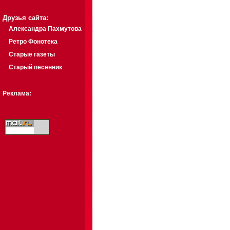
Друзья сайта:
Александра Пахмутова
Ретро Фонотека
Старые газеты
Старый песенник
Реклама: