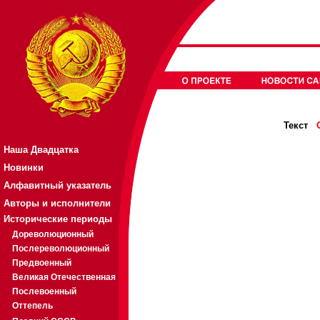
Текст
Наша Двадцатка
Новинки
Алфавитный указатель
Авторы и исполнители
Исторические периоды
Дореволюционный
Послереволюционный
Предвоенный
Великая Отечественная
Послевоенный
Оттепель