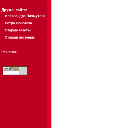
Друзья сайта:
Александра Пахмутова
Ретро Фонотека
Старые газеты
Старый песенник
Реклама: