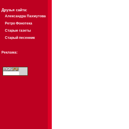
Друзья сайта:
Александра Пахмутова
Ретро Фонотека
Старые газеты
Старый песенник
Реклама: