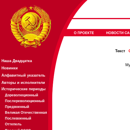
Текст
Наша Двадцатка
Му
Новинки
Алфавитный указатель
Авторы и исполнители
Исторические периоды
Дореволюционный
Послереволюционный
Предвоенный
Великая Отечественная
Послевоенный
Оттепель