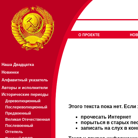
Наша Двадцатка
Новинки
Алфавитный указатель
Авторы и исполнители
Исторические периоды
Дореволюционный
Этого текста пока нет. Если
Послереволюционный
Предвоенный
прочесать Интернет
Великая Отечественная
порыться в старых пе
Послевоенный
записать на слух в ко
Оттепель