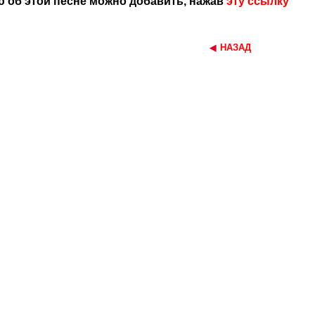
 об этой песне можно добавить, нажав
эту ссылку
НАЗАД