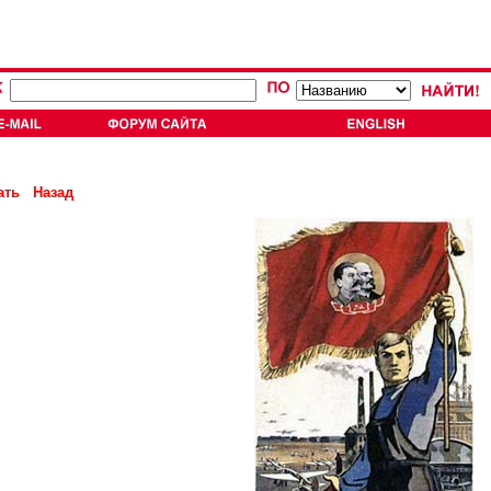
ать
Назад