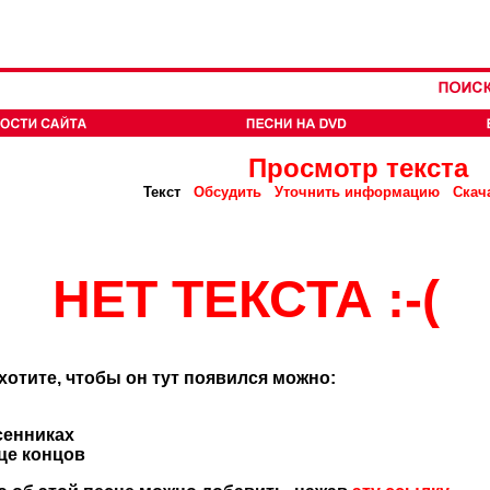
Просмотр текста
Текст
Обсудить
Уточнить информацию
Скач
НЕТ ТЕКСТА :-(
 хотите, чтобы он тут появился можно:
сенниках
нце концов