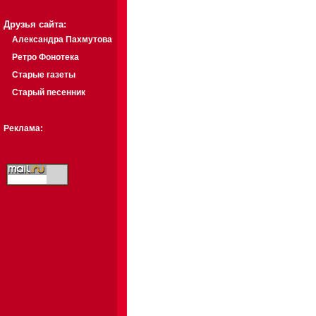
Друзья сайта:
Александра Пахмутова
Ретро Фонотека
Старые газеты
Старый песенник
Реклама: