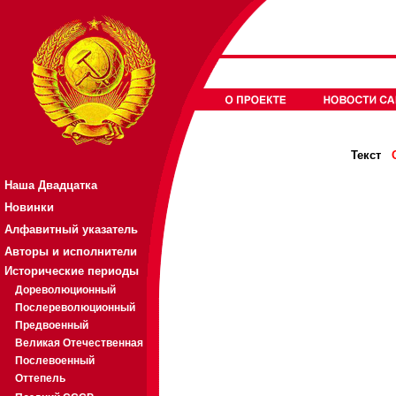
Текст
Наша Двадцатка
Новинки
Алфавитный указатель
Авторы и исполнители
Исторические периоды
Дореволюционный
Послереволюционный
Предвоенный
Великая Отечественная
Послевоенный
Оттепель