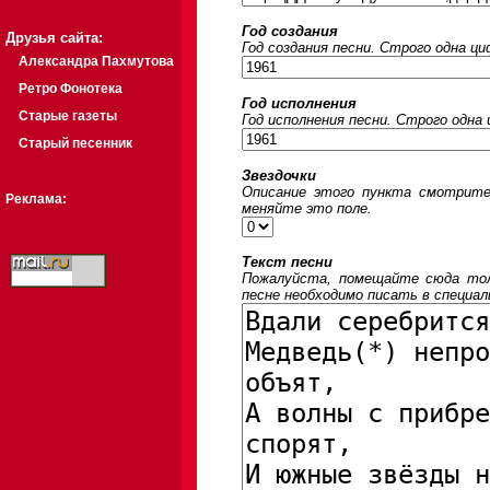
Год создания
Друзья сайта:
Год создания песни. Строго одна ц
Александра Пахмутова
Ретро Фонотека
Год исполнения
Старые газеты
Год исполнения песни. Строго одна
Старый песенник
Звездочки
Описание этого пункта смотрите
Реклама:
меняйте это поле.
Текст песни
Пожалуйста, помещайте сюда толь
песне необходимо писать в специал