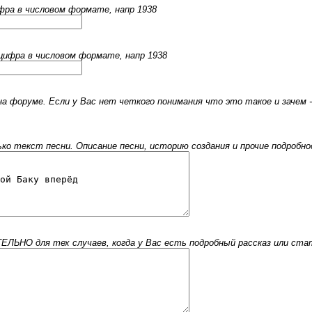
ифра в числовом формате, напр 1938
 цифра в числовом формате, напр 1938
 форуме. Если у Вас нет четкого понимания что это такое и зачем -
 текст песни. Описание песни, историю создания и прочие подробнос
ЬНО для тех случаев, когда у Вас есть подробный рассказ или стать