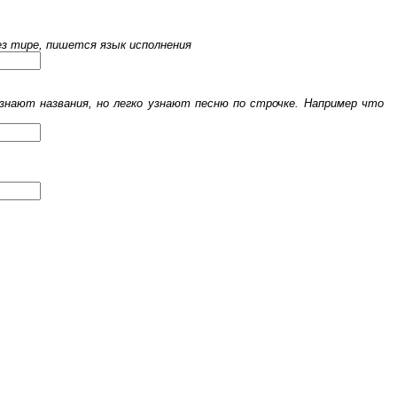
рез тире, пишется язык исполнения
знают названия, но легко узнают песню по строчке. Например что