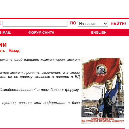
ии
ать
Назад
ложить свой вариант комментария; может
атор может принять изменения, и в этом
ать их по своему желанию и внести в БД
Самодеятельности" и тем более к форуму.
пустое, значит эта информация в базе