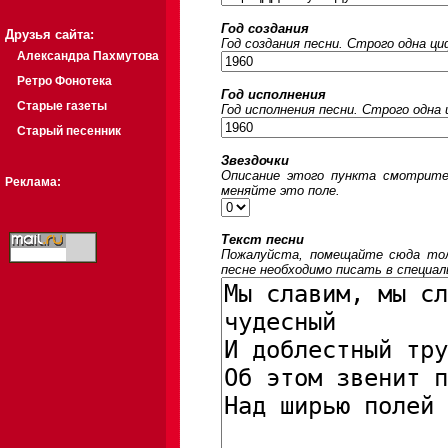
Год создания
Друзья сайта:
Год создания песни. Строго одна ц
Александра Пахмутова
Ретро Фонотека
Год исполнения
Старые газеты
Год исполнения песни. Строго одна
Старый песенник
Звездочки
Описание этого пункта смотрите
Реклама:
меняйте это поле.
Текст песни
Пожалуйста, помещайте сюда толь
песне необходимо писать в специал