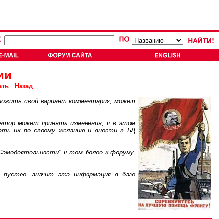
ии
ать
Назад
ложить свой вариант комментария; может
атор может принять изменения, и в этом
ать их по своему желанию и внести в БД
Самодеятельности" и тем более к форуму.
пустое, значит эта информация в базе