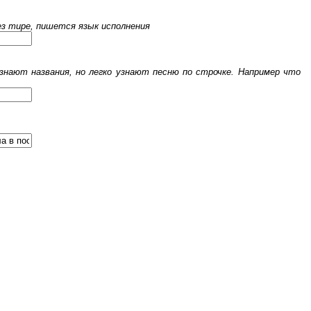
рез тире, пишется язык исполнения
знают названия, но легко узнают песню по строчке. Например что