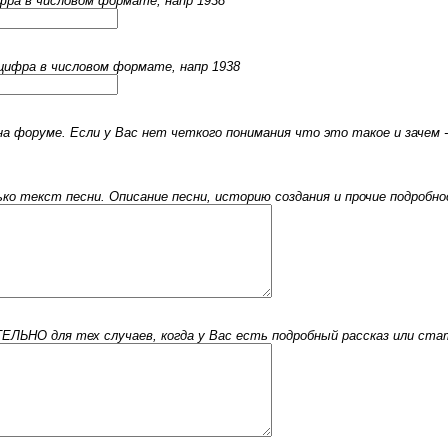
ифра в числовом формате, напр 1938
 цифра в числовом формате, напр 1938
 форуме. Если у Вас нет четкого понимания что это такое и зачем -
 текст песни. Описание песни, историю создания и прочие подробнос
ЬНО для тех случаев, когда у Вас есть подробный рассказ или стать