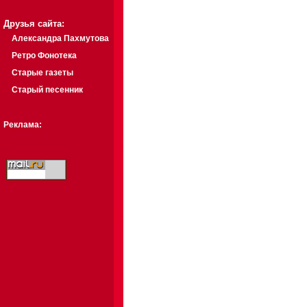
Друзья сайта:
Александра Пахмутова
Ретро Фонотека
Старые газеты
Старый песенник
Реклама: